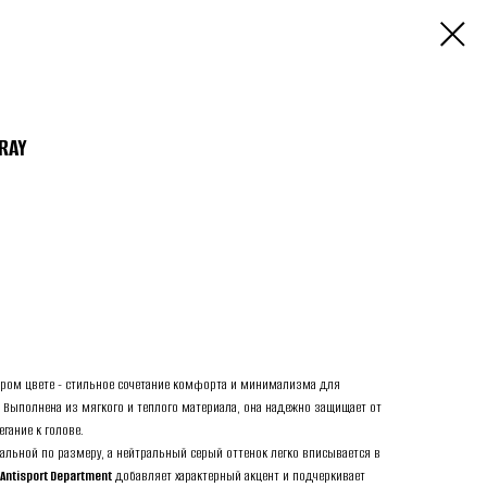
RAY
ром цвете - стильное сочетание комфорта и минимализма для
 Выполнена из мягкого и теплого материала, она надежно защищает от
гание к голове.
альной по размеру, а нейтральный серый оттенок легко вписывается в
Antisport Department
добавляет характерный акцент и подчеркивает